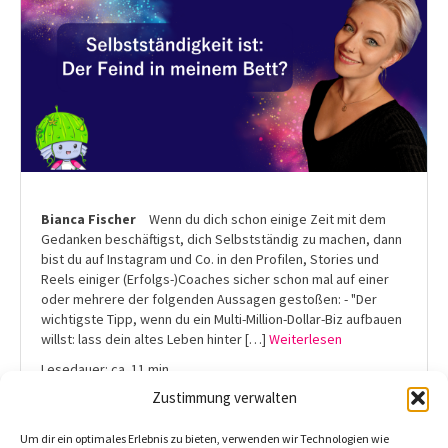
Bianca Fischer
Wenn du dich schon einige Zeit mit dem
Gedanken beschäftigst, dich Selbstständig zu machen, dann
bist du auf Instagram und Co. in den Profilen, Stories und
Reels einiger (Erfolgs-)Coaches sicher schon mal auf einer
oder mehrere der folgenden Aussagen gestoßen: - "Der
wichtigste Tipp, wenn du ein Multi-Million-Dollar-Biz aufbauen
willst: lass dein altes Leben hinter […]
Weiterlesen
Lesedauer: ca. 11 min
Zustimmung verwalten
Februar 21, 2024 |
Teilen
Um dir ein optimales Erlebnis zu bieten, verwenden wir Technologien wie