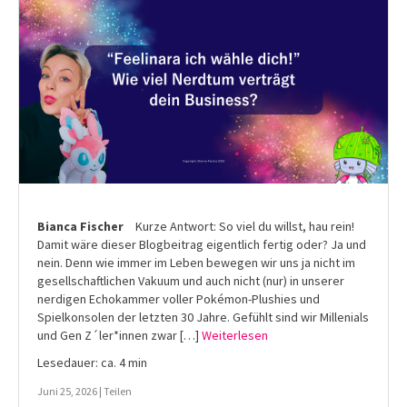
Bianca Fischer
Kurze Antwort: So viel du willst, hau rein!
Damit wäre dieser Blogbeitrag eigentlich fertig oder? Ja und
nein. Denn wie immer im Leben bewegen wir uns ja nicht im
gesellschaftlichen Vakuum und auch nicht (nur) in unserer
nerdigen Echokammer voller Pokémon-Plushies und
Spielkonsolen der letzten 30 Jahre. Gefühlt sind wir Millenials
und Gen Z´ler*innen zwar […]
Weiterlesen
Lesedauer: ca. 4 min
Juni 25, 2026 |
Teilen