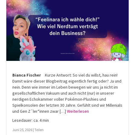
Bianca Fischer
Kurze Antwort: So viel du willst, hau rein!
Damit wäre dieser Blogbeitrag eigentlich fertig oder? Ja und
nein. Denn wie immer im Leben bewegen wir uns ja nicht im
gesellschaftlichen Vakuum und auch nicht (nur) in unserer
nerdigen Echokammer voller Pokémon-Plushies und
Spielkonsolen der letzten 30 Jahre. Gefühlt sind wir Millenials
und Gen Z´ler*innen zwar […]
Weiterlesen
Lesedauer: ca. 4 min
Juni 25, 2026 |
Teilen