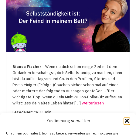
Bianca Fischer
Wenn du dich schon einige Zeit mit dem
Gedanken beschäftigst, dich Selbstständig zu machen, dann
bist du auf Instagram und Co. in den Profilen, Stories und
Reels einiger (Erfolgs-)Coaches sicher schon mal auf einer
oder mehrere der folgenden Aussagen gestoßen: - "Der
wichtigste Tipp, wenn du ein Multi-Million-Dollar-Biz aufbauen
willst: lass dein altes Leben hinter […]
Weiterlesen
Lesedauer: ca. 11 min
Zustimmung verwalten
Februar 21, 2024 |
Teilen
Um dir ein optimales Erlebnis zu bieten, verwenden wir Technologien wie